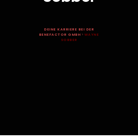
DEINE KARRIERE BEI DER
BENEFACTOR GMBH
>
WAYNE
SOBBER