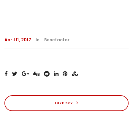
April 11, 2017
In
Benefactor
LUKE SKY